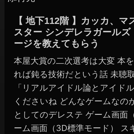
【 地下112階 】カッカ、
スター シンデレラガールズ
ージを教えてもらう
本屋大賞の二次選考は大変 本
れば鈍る技術だという話 未聴取
「リアルアイドル論とアイド
くださいね どんなゲームなのか
としてのデレステ ゲーム画面（
ーム画面（3D標準モード） ス