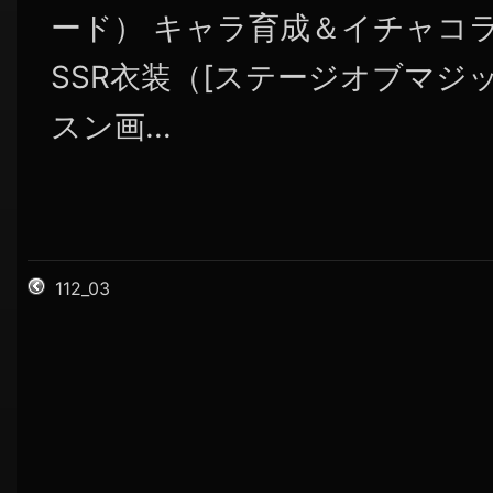
ード） キャラ育成＆イチャコラ
SSR衣装（[ステージオブマジッ
スン画...
112_03