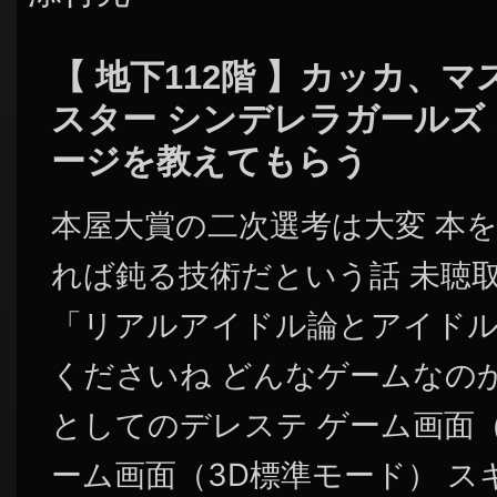
【 地下112階 】カッカ、
スター シンデレラガールズ
ージを教えてもらう
本屋大賞の二次選考は大変 本
れば鈍る技術だという話 未聴取
「リアルアイドル論とアイド
くださいね どんなゲームなのか
としてのデレステ ゲーム画面（
ーム画面（3D標準モード） ス