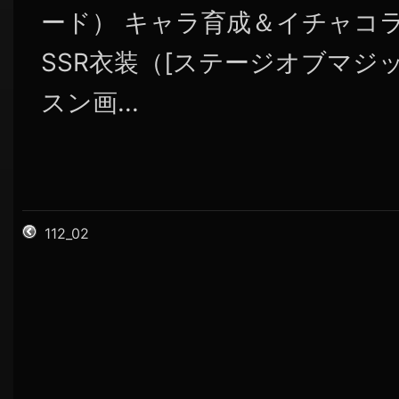
ード） キャラ育成＆イチャコラ
SSR衣装（[ステージオブマジッ
スン画...
112_02