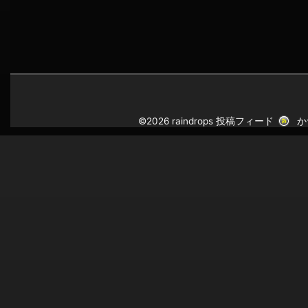
©2026 raindrops
投稿フィード
か