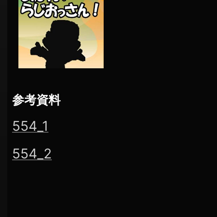
参考資料
554_1
554_2