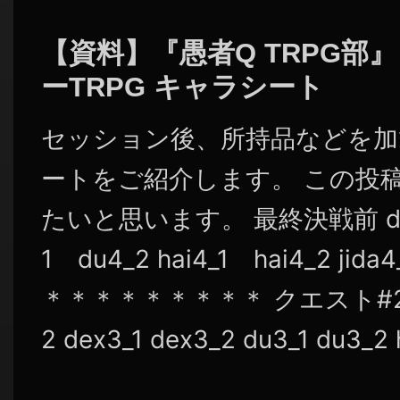
シ
ョ
【資料】『愚者Q TRPG部
ン
ーTRPG キャラシート
セッション後、所持品などを加
ートをご紹介します。 この投
たいと思います。 最終決戦前 dex4
1 du4_2 hai4_1 hai4_2 jid
＊＊＊＊＊＊＊＊＊ クエスト#2終了後
2 dex3_1 dex3_2 du3_1 du3_2 ha