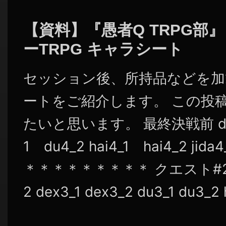
シ
ョ
【資料】『愚者Q TRPG部
ン
ーTRPG キャラシート
セッション後、所持品などを加
ートをご紹介します。 この投
たいと思います。 最終決戦前 dex4
1 du4_2 hai4_1 hai4_2 jid
＊＊＊＊＊＊＊＊＊ クエスト#2終了後
2 dex3_1 dex3_2 du3_1 du3_2 ha