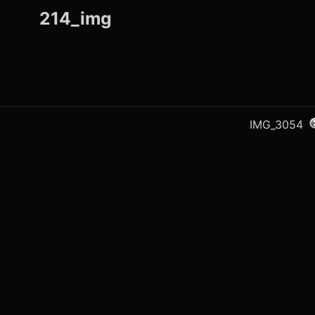
214_img
IMG_3054