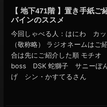
【 地下471階 】置き手紙
バインのススメ
今回しゃべる人：はにわ カッ
（敬称略） ラジオネームはご
合は先にご紹介した順 モチオ ta
boss DSK 蛇獅子 サニー
げ シン・かすてるさん