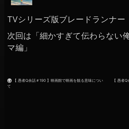
TVシリーズ版ブレードランナー
次回は「細かすぎて伝わらない
マ編」
【 愚者Q余話＃190 】映画館で映画を観る意味につい
【 愚者Q
て