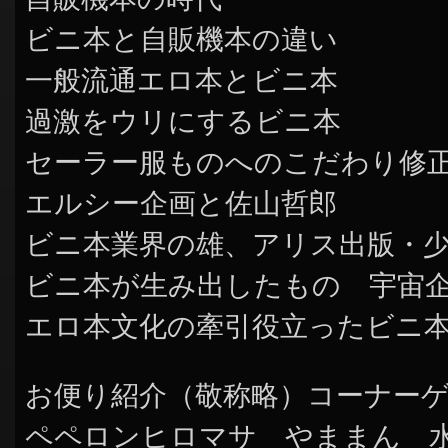
ビニ本と自販機本の違い
一般流通エロ本とビニ本
過激をウリにするビニ本
セーラー服ものへのこだわり修
エルシー企画と佐山哲郎
ビニ本業界の雄、アリス出版・
ビニ本が生み出したもの 宇宙
エロ本文化の牽引役立ったビニ
お便り紹介（敬称略）コーナー
ペペロンヒロマサ やままん 水