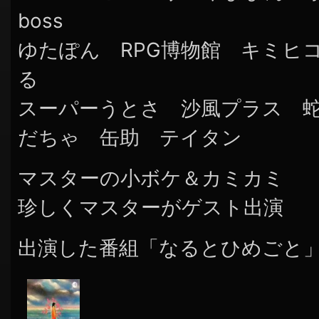
boss
ゆたぽん RPG博物館 キミヒ
る
スーパーうとさ 沙風プラス 
だちゃ 缶助 テイタン
マスターの小ボケ＆カミカミ
珍しくマスターがゲスト出演
出演した番組「なるとひめごと