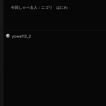
今回しゃべる人：ニゴリ はにわ
yowa112_2