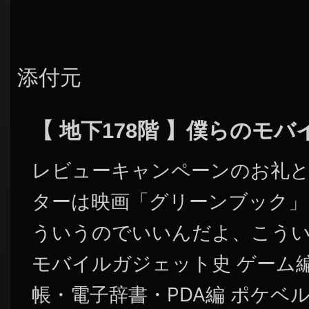
添付元
【 地下178階 】僕らのモ
レビューキャンペーンのお礼と
ターは映画「グリーンブック」
ういうのでいいんだよ、こうい
モバイルガジェット史 ゲーム編
帳・電子辞書・PDA編 ポケベ