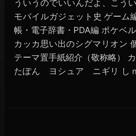
ういうのでいいんだよ、こうい
モバイルガジェット史 ゲーム編
帳・電子辞書・PDA編 ポケベ
カッカ思い出のシグマリオン 個人
テーマ置手紙紹介（敬称略） 
たぽん ヨシュア ニギリ しｎ 