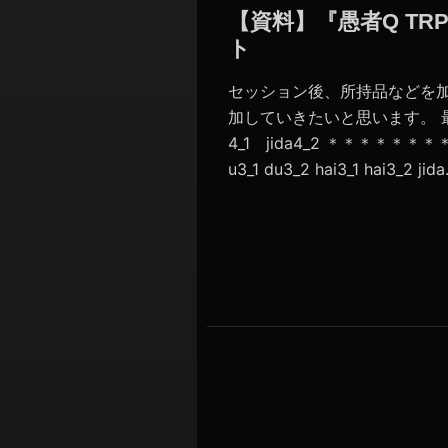
シ
【資料】『愚者Q TR
ョ
ト
ン
セッション後、所持品などを
加していきたいと思います。 最終決戦前 
4_1 jida4_2 ＊＊＊＊＊＊＊＊＊
u3_1 du3_2 hai3_1 hai3_2 jida.