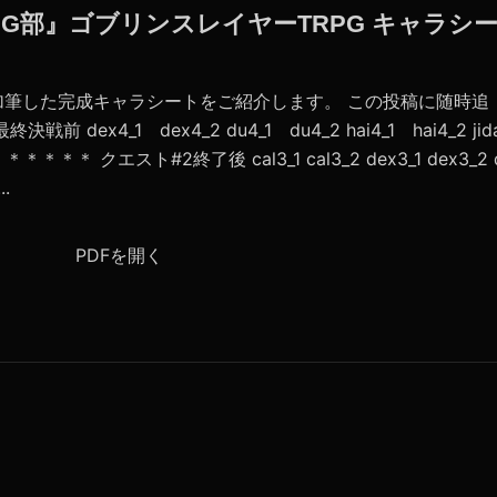
PG部』ゴブリンスレイヤーTRPG キャラシ
加筆した完成キャラシートをご紹介します。 この投稿に随時追
dex4_1 dex4_2 du4_1 du4_2 hai4_1 hai4_2 jid
＊＊＊＊ クエスト#2終了後 cal3_1 cal3_2 dex3_1 dex3_2 
..
PDFを開く