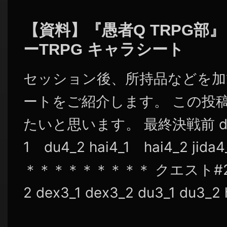
シ
ョ
【資料】『愚者Q TRPG部
ン
ーTRPG キャラシート
セッション後、所持品などを加
ートをご紹介します。 この投
たいと思います。 最終決戦前 dex4
1 du4_2 hai4_1 hai4_2 jid
＊＊＊＊＊＊＊＊＊ クエスト#2終了後
2 dex3_1 dex3_2 du3_1 du3_2 ha