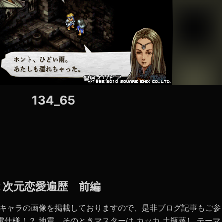
134_65
の２次元恋愛遍歴 前編
たキャラの画像を掲載しておりますので、是非ブログ記事もご参
電仕様！？ 地震、そのときマスターは カッカ 土瓶蒸し テーマ