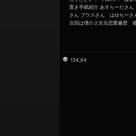
置き手紙紹介 あすらーださ
さん プラスさん はゆちーさ
次回は僕の２次元恋愛遍歴 
134_64