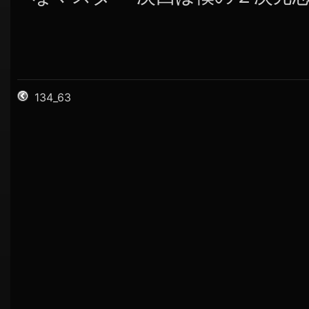
134_63