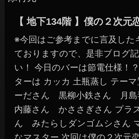
【 地下134階 】僕の２次
※今回はご参考までに言及した
ておりますので、是非ブログ記
い！ 今日のバーは節電仕様！？
ターは カッカ 土瓶蒸し テー
ーださん 黒柳小鉄さん 月島
内藤さん かささぎさん プラ
ん みたらしダンゴムシさん 
なマスター 次回は僕の２次元