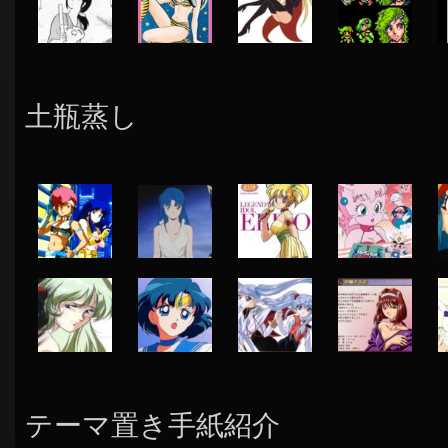
土瓶蒸し
テーマ置き手紙紹介