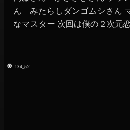
ん みたらしダンゴムシさん 
なマスター 次回は僕の２次元
134_52