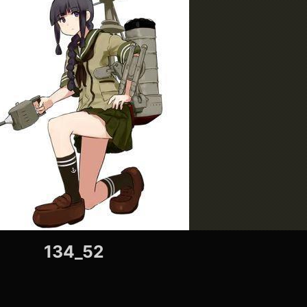
134_52