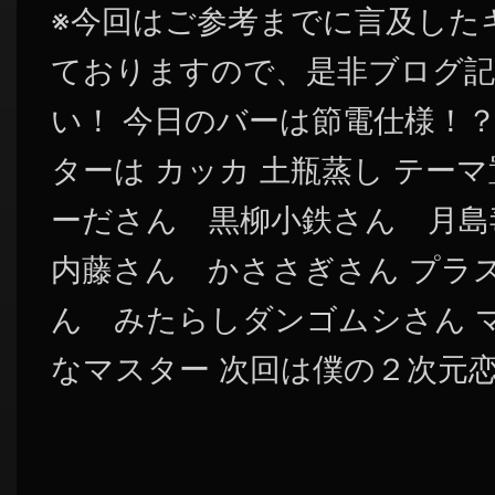
※今回はご参考までに言及した
ておりますので、是非ブログ記
い！ 今日のバーは節電仕様！？
ターは カッカ 土瓶蒸し テー
ーださん 黒柳小鉄さん 月島
内藤さん かささぎさん プラ
ん みたらしダンゴムシさん 
なマスター 次回は僕の２次元