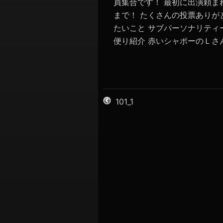
員集合です！ 最初に出演頼ま
まで！ たくさんの投票ありが
たいこと サブパーソナリティ
便り紹介 赤いシャポーのＬさん
101_1