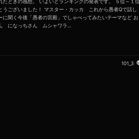
れたときの感想。 いよいとランキングの発表です。 ５位～１
とうございました！ マスター・カッカ これから愚者Qで話し
ーに聞く今後「愚者の宮殿」でしゃべってみたいテーマなど お
 になっちさん ムシャワラ...
101_3