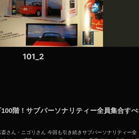
101_2
地下100階！サブパーソナリティー全員集合すぺ
落斎さん・ニゴリさん 今回も引き続きサブパーソナリティー全