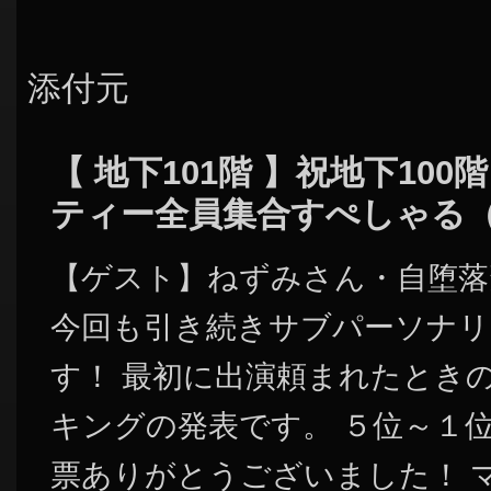
添付元
【 地下101階 】祝地下10
ティー全員集合すぺしゃる
【ゲスト】ねずみさん・自堕落
今回も引き続きサブパーソナリ
す！ 最初に出演頼まれたとき
キングの発表です。 ５位～１
票ありがとうございました！ 