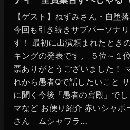
【ゲスト】ねずみさん・自堕落
今回も引き続きサブパーソナリ
す！ 最初に出演頼まれたとき
キングの発表です。 ５位～１
票ありがとうございました！ 
れから愚者Qで話したいこと 
に聞く今後「愚者の宮殿」でし
マなど お便り紹介 赤いシャ
さん ムシャワラ...