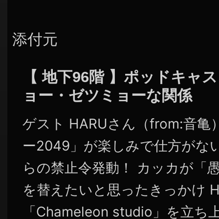
添付元
【 地下96階 】ポッドキャ
ョー・ゼツミョーな関係
ゲスト HARUさん（from:音
ー2049」が楽しみで仕方がな
らの禁止令発動！ カッカが「
を替えたいと思ったきっかけ H
「Chameleon studio」