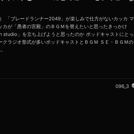
音亀） 「ブレードランナー2049」が楽しみで仕方がないカッカ マ
カッカが「愚者の宮殿」のＢＧＭを替えたいと思ったきっかけ
eon studio」を立ち上げようと思ったのか ポッドキャストにとっ
ークラジオ形式が多いポッドキャストとＢＧＭ ＳＥ・ＢＧＭの
.
096_3