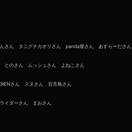
んさん タニグチカオリさん panda屋さん あすらーださん
ん とのさん ムッシュさん よねこさん
OKRENさん スヌさん 百舌鳥さん
ライダーさん まおさん