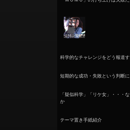
科学的なチャレンジをどう報道す
短期的な成功・失敗という判断に
「疑似科学」「リケ女」・・・な
か
テーマ置き手紙紹介