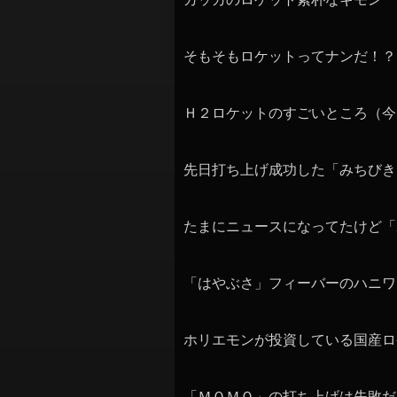
そもそもロケットってナンだ！？
Ｈ２ロケットのすごいところ（今
先日打ち上げ成功した「みちびき
たまにニュースになってたけど「
「はやぶさ」フィーバーのハニワ
ホリエモンが投資している国産ロ
「ＭＯＭＯ」の打ち上げは失敗だ