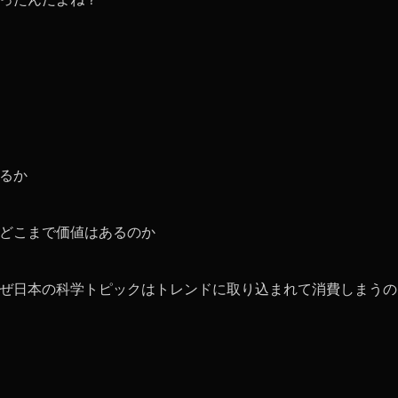
るか
どこまで価値はあるのか
ぜ日本の科学トピックはトレンドに取り込まれて消費しまうの