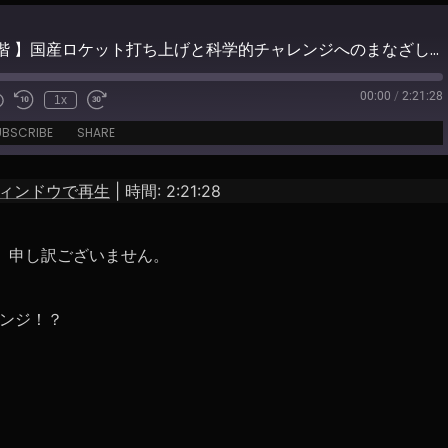
【 地下93階 】国産ロケット打ち上げと科学的チャレンジへのまなざしについて
00:00
/
2:21:28
1x
e
UBSCRIBE
SHARE
ィンドウで再生
|
時間: 2:21:28
、申し訳ございません。
ンジ！？