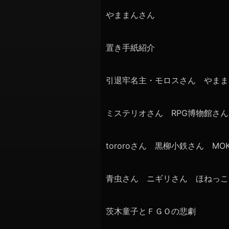
やままんさん
置き手紙紹介
引退牢名主・モロスさん やまま
ミステリオさん RPG博物館さ
tororoさん 黒柳小鉄さん M
青虫さん ニギリさん ほねっこ
茨木童子とＦＧＯの悲劇