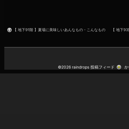
【 地下91階 】夏場に美味しいあんなもの・こんなもの
【 地下9
©2026 raindrops
投稿フィード
か