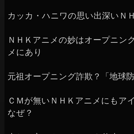
カッカ・ハニワの思い出深いＮ
ＮＨＫアニメの妙はオープニン
メにあり
元祖オープニング詐欺？「地球
ＣＭが無いＮＨＫアニメにもア
なぜ？