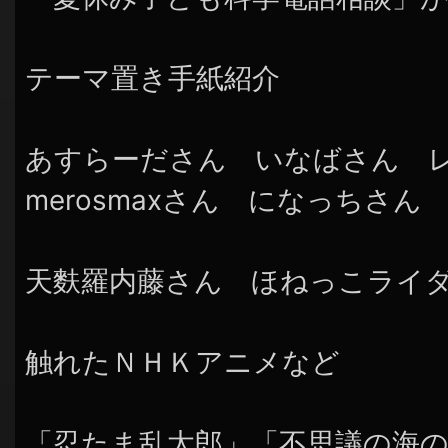
テーマ置き手紙紹介
あすらーださん いなばさん
merosmaxさん になっちさん
天麩羅内藤さん ほねっこライ
触れたＮＨＫアニメなど
「忍たま乱太郎」「不思議の海