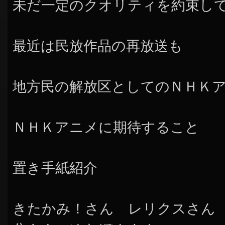
未だ一定のクオリティを約束し
最近は民放作品の再放送も
地方民の解放区としてのＮＨＫ
ＮＨＫアニメに期待すること
置き手紙紹介
きたかみ！さん レリクスさん