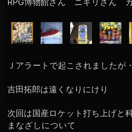
RPG博物館さん ニギリさん 
Ｊアラートで起こされましたが
吉田拓郎は遠くなりにけり
次回は国産ロケット打ち上げと
まなざしについて