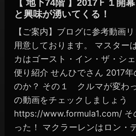
【 地下74階 】2017Ｆ１
と興味が湧いてくる！
【ご案内】ブログに参考動画リ
用意しております。 マスターは
カはゴースト・イン・ザ・シェ
便り紹介 せんひでさん 2017
のか？ その１ クルマが変わった
の動画をチェックしましょう
https://www.formula1.c
った！ マクラーレンはロン・