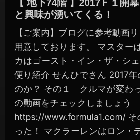
【 地下74階 】2017Ｆ１
と興味が湧いてくる！
【ご案内】ブログに参考動画リ
用意しております。 マスターは
カはゴースト・イン・ザ・シェ
便り紹介 せんひでさん 2017
のか？ その１ クルマが変わった
の動画をチェックしましょう
https://www.formula1.c
った！ マクラーレンはロン・