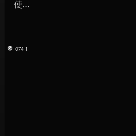
使...
074_1