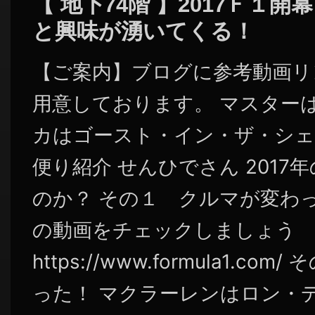
【 地下74階 】2017Ｆ１
と興味が湧いてくる！
【ご案内】ブログに参考動画リ
用意しております。 マスターは
カはゴースト・イン・ザ・シェ
便り紹介 せんひでさん 2017
のか？ その１ クルマが変わった
の動画をチェックしましょう
https://www.formula1.c
った！ マクラーレンはロン・