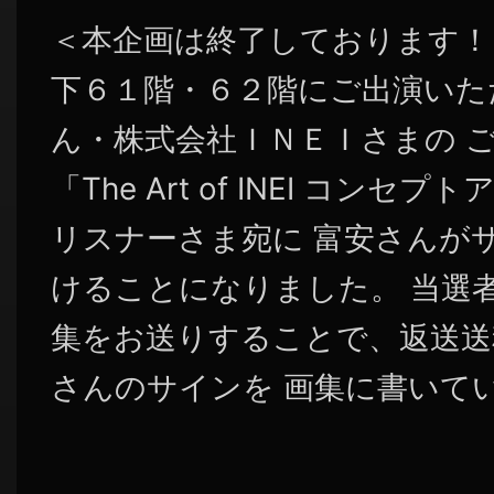
＜本企画は終了しております！
下６１階・６２階にご出演いた
ん・株式会社ＩＮＥＩさまの 
「The Art of INEI コン
リスナーさま宛に 富安さんが
けることになりました。 当選
集をお送りすることで、返送送
さんのサインを 画集に書いていた