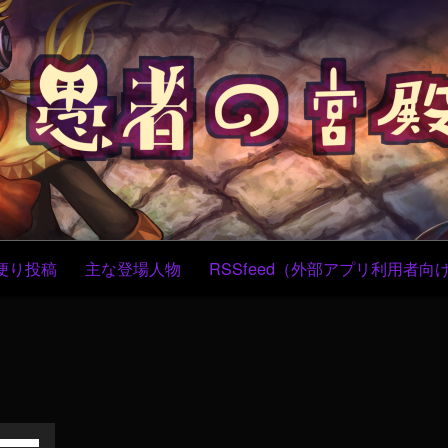
コ
ン
テ
ン
ツ
へ
ス
キ
ッ
プ
便り投稿
主な登場人物
RSSfeed（外部アプリ利用者向
ボ