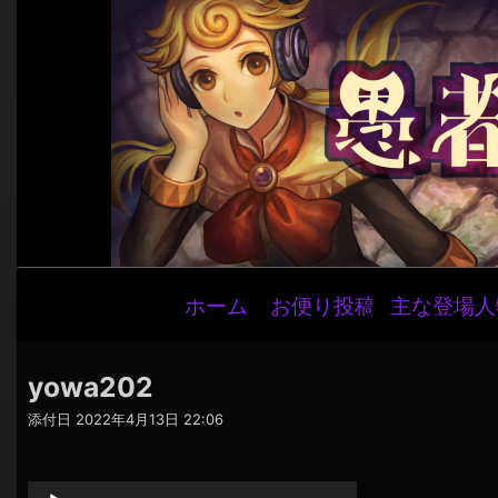
メ
ホーム
お便り投稿
主な登場人
イ
ン
ナ
yowa202
ビ
添付日
2022年4月13日 22:06
ゲ
音
ー
声