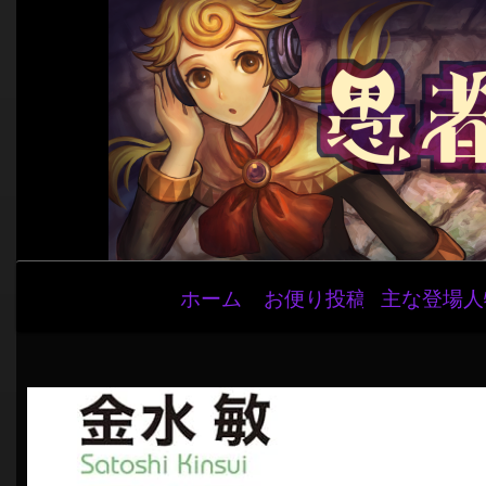
メ
ホーム
お便り投稿
主な登場人
イ
ン
ナ
ビ
ゲ
ー