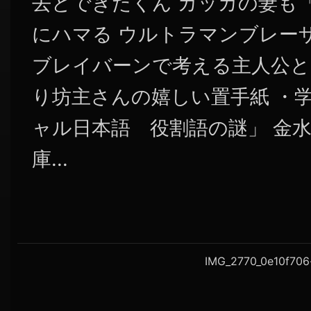
去とできたくん カッカの妻も
にハマる ウルトラマンブレー
ブレイバーンで考える主人公と
り坊主さんの嬉しい置手紙 ・学
ャル日本語 役割語の謎」 金
庫...
IMG_2770_0e10f706