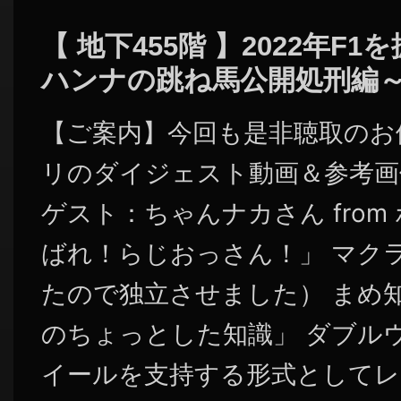
【 地下455階 】2022年F
ハンナの跳ね馬公開処刑編
【ご案内】今回も是非聴取のお
リのダイジェスト動画＆参考画
ゲスト：ちゃんナカさん fro
ばれ！らじおっさん！」 マク
たので独立させました） まめ
のちょっとした知識」 ダブル
イールを支持する形式としてレ