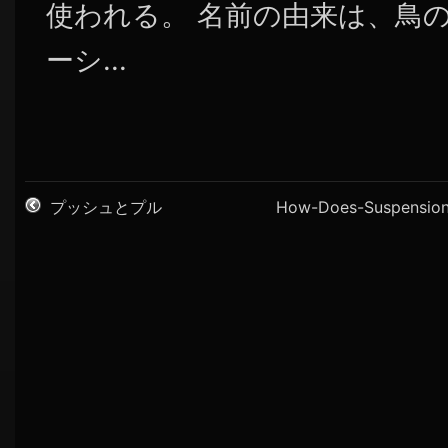
使われる。 名前の由来は、鳥の叉骨 
ーシ...
プッシュとプル
How-Does-Suspension