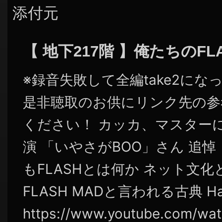
添付元
【 地下217階 】俺たちのFL
※録音失敗して全編take2にな
是非聴取のお供にリンク先の参考
ください！ カッカ、マスター
演 「いやさがBOO」さん 追悼
もFLASHとは何か ネット文化と
FLASH MADと言われる古典 Hatte
https://www.youtube.com/wa