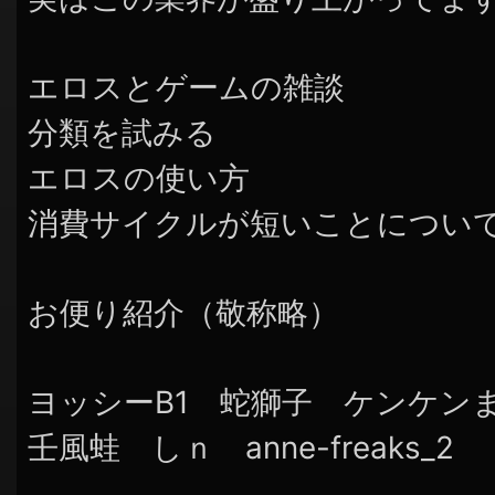
エロスとゲームの雑談
分類を試みる
エロスの使い方
消費サイクルが短いことについ
お便り紹介（敬称略）
ヨッシーB1 蛇獅子 ケンケンまる i
壬風蛙 しｎ anne-freaks_2