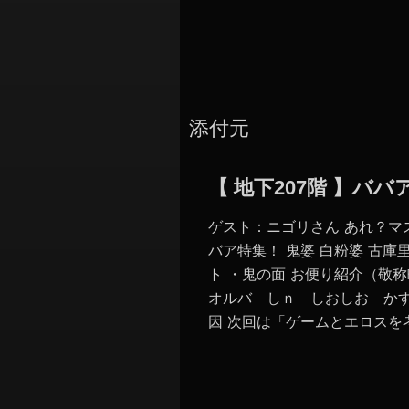
添付元
【 地下207階 】バ
ゲスト：ニゴリさん あれ？マ
バア特集！ 鬼婆 白粉婆 古庫
ト ・鬼の面 お便り紹介（敬称略
オルバ しｎ しおしお かす
因 次回は「ゲームとエロスを考え