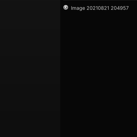
Image 20210821 204957