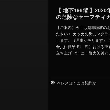
【 地下196階 】2
の危険なセーフティ
【ご案内】今回も是非聴取の
ださい！ カッカの街にマクラ
します。（理由があります）
全員に供給 F1、F1における重
立ち上げ バーニー御大(89)とフ
ペレスぼくには契約が