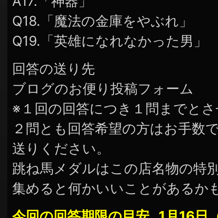
A17.「神器」
Q18.「魔法の金庫をやぶれ」
Q19.「英雄になれなかった男」
回答の送り先
ブログのお便り投稿フォーム
※１回の回答につき１問までと
２問とも回答希望の方はお手数
送りください。
跳ね馬メダルはこの店名物の特
集めると何かいいことがあるか
今回の回答期限の目安…1月16日