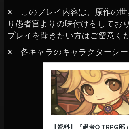
※ このプレイ内容は、原作の
り愚者宮よりの味付けをしてお
プレイを聞きたい方はご留意く
※ 各キャラのキャラクターシ