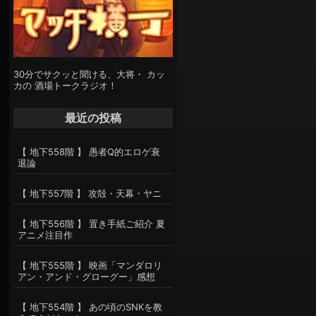
30分でサクッと聞ける、大将・ カッ
カの 酒場トークラジオ！
最近の投稿
【 地下558階 】 愚者Q的エロゲ衰
退論
【 地下557階 】 攻殻・天幕・ヤニ
【 地下556階 】 置き手紙ご紹介 夏
アニメ注目作
【 地下555階 】 映画「マンダロリ
アン・アンド・グローグー」感想
【 地下554階 】 あの頃のSNKを教