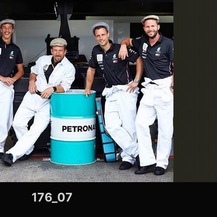
176_07