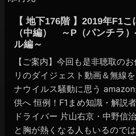
【 地下176階 】2019年F
（中編） ～P（パンチラ
ル編～
【ご案内】今回も是非聴取のお
リのダイジェスト動画＆無線を
ナウイルス騒動に思う amaz
供へ 恒例！F1まめ知識・解説
ドライバー 片山右京・中野信
と胸が熱くなる人もいるので