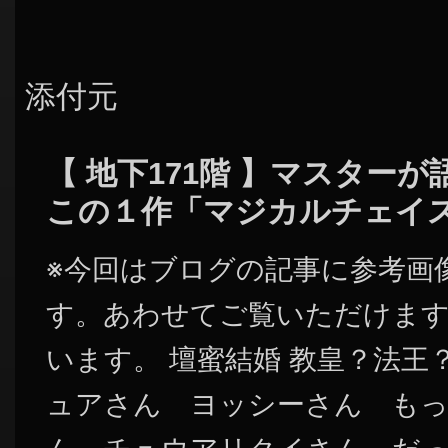
添付元
【 地下171階 】マスター
この１作「マジカルチェイ
※今回はブログの記事に参考画
す。あわせてご覧いただけま
います。 壇蜜結婚 教皇？法王
ュアさん ヨッシーさん も