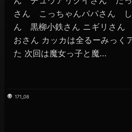
ん チュウアリクイさん だっ
さん こっちゃんパパさん 
ん 黒柳小鉄さん ニギリさん
おさん カッカは全るーみっく
た 次回は魔女っ子と魔...
171_08