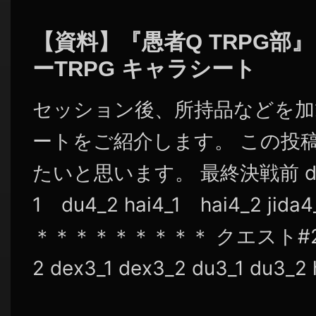
シ
ョ
【資料】『愚者Q TRPG部
ン
ーTRPG キャラシート
セッション後、所持品などを加
ートをご紹介します。 この投
たいと思います。 最終決戦前 dex4
1 du4_2 hai4_1 hai4_2 jid
＊＊＊＊＊＊＊＊＊ クエスト#2終了後
2 dex3_1 dex3_2 du3_1 du3_2 ha