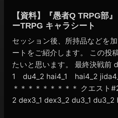
シ
ョ
【資料】『愚者Q TRPG部
ン
ーTRPG キャラシート
セッション後、所持品などを加
ートをご紹介します。 この投
たいと思います。 最終決戦前 dex4
1 du4_2 hai4_1 hai4_2 jid
＊＊＊＊＊＊＊＊＊ クエスト#2終了後
2 dex3_1 dex3_2 du3_1 du3_2 ha