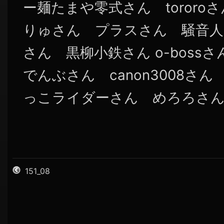
ー麺たまや零式さん tororo
りゅさん プラスさん 騒音人
さん 黒柳小鉄さん o-bos
でんぶさん canon3008さ
っこライダーさん めろろさん 
151_08