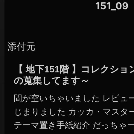
151_09
添付元
【 地下151階 】コレクシ
の蒐集してます～
間が空いちゃいました レビュー
じまりました カッカ・マスタ
テーマ置き手紙紹介 だっちゃ