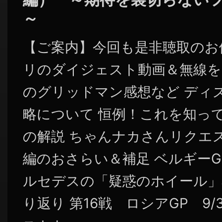
～
【ご案内】今回も是非聴取のお
リのダイジェスト動画＆無線を
のグリッドマン感想など ディ
略について 恒例！これを知っ
の解説 ちゃんナカさんリクエ
編のおさらい＆補足 ベルギー
ルセデスの「疑惑のホイール」
り返り 第16戦 ロシアGP 9/