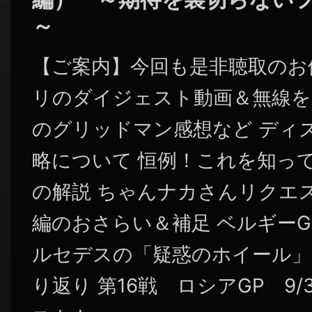
～
【ご案内】今回も是非聴取のお
リのダイジェスト動画＆無線を
のグリッドマン感想など ディ
略について 恒例！これを知っ
の解説 ちゃんナカさんリクエ
編のおさらい＆補足 ベルギー
ルセデスの「疑惑のホイール」
り返り 第16戦 ロシアGP 9/