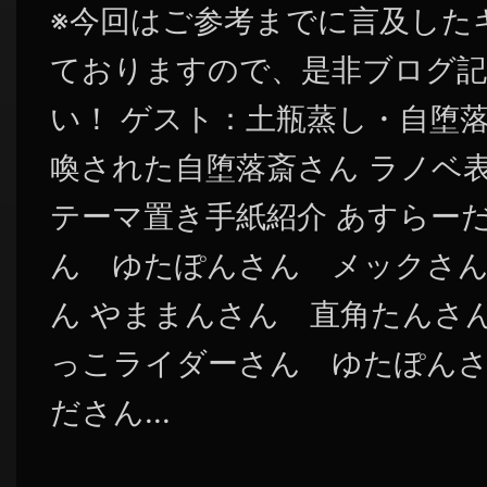
※今回はご参考までに言及した
ておりますので、是非ブログ記
い！ ゲスト：土瓶蒸し・自堕落
喚された自堕落斎さん ラノベ
テーマ置き手紙紹介 あすらー
ん ゆたぽんさん メックさん
ん やままんさん 直角たんさん 
っこライダーさん ゆたぽんさん 
ださん...